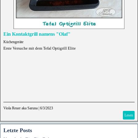
Ein Kontaktgrill namens "Olaf"
Küchengeräte
Erste Versuche mit dem Tefal Optigrill Elite
Viola Reuer aka Saruna
|
6/3/2023
Lesen
Letzte Posts