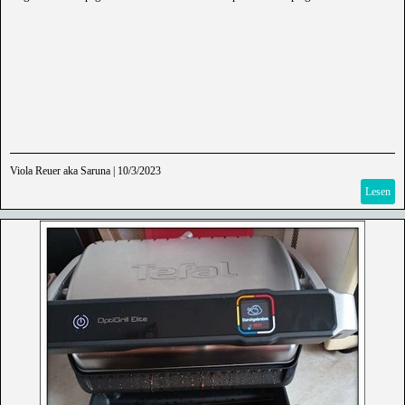
Viola Reuer aka Saruna
|
10/3/2023
Lesen