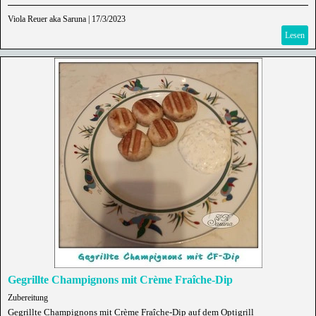
Viola Reuer aka Saruna
|
17/3/2023
Lesen
Gegrillte Champignons mit Crème Fraîche-Dip
Zubereitung
Gegrillte Champignons mit Crème Fraîche-Dip auf dem Optigrill