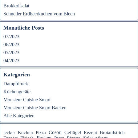
Brokkolisalat
Schneller Erdbeerkuchen vom Blech
Monatliche Posts
07/2023
06/2023
05/2023
04/2023
Kategorien
Dampfdruck
Küchengeräte
Monsieur Cuisine Smart
Monsieur Cuisine Smart Backen
Alle Kategorien
Cosori
Rezept
lecker
Kuchen
Pizza
Geflügel
Brotaufstrich
Backen
Salat
Dessert
Fleisch
Party
Risotto
pikant