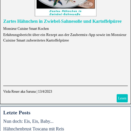
Zartes Hähnchen in Zwiebel-Sahnesoße und Kartoffelpüree
Monsieur Cuisine Smart Kochen
Erfahrungsbericht über ein Rezept aus der Zaubermix-App sowie im Monsieur
Cuisine Smart zubereitetes Kartoffelpüree
Viola Reuer aka Saruna
|
13/4/2023
Lesen
Letzte Posts
Nun doch: Eis, Eis, Baby...
Hähnchenbrust Toscana mit Reis