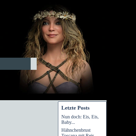
Letzte Posts
Nun doch: Eis, Eis,
Baby...
Hähnchenbrust
Toscana mit Reis