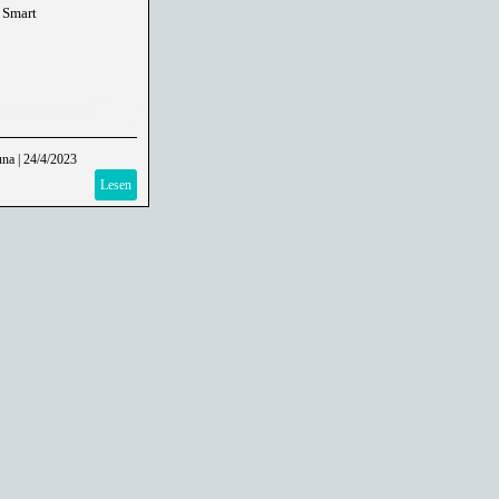
 Smart
una
|
24/4/2023
Lesen