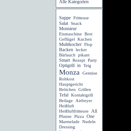
Alle Kategorien
Suppe
Fritteuse
Salat
Snack
Monsieur
Eismaschine
Brot
Geflügel
Kuchen
Multikocher
Flop
Backen
lecker
Bärlauch
pikant
Smart
Rezept
Party
Optigrill
in
Teig
Monza
Gemüse
Rohkost
Hauptgericht
Brötchen
Grillen
Tefal
Kontaktgrill
Beilage
Airfreyer
Heißluft
Heißluftfritteuse
All
One
Pfanne
Pizza
Marmelade
Nudeln
Dressing