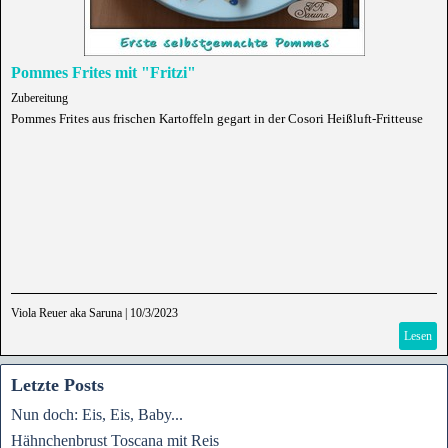
Pommes Frites mit "Fritzi"
Zubereitung
Pommes Frites aus frischen Kartoffeln gegart in der Cosori Heißluft-Fritteuse
Viola Reuer aka Saruna
|
10/3/2023
Lesen
Letzte Posts
Nun doch: Eis, Eis, Baby...
Hähnchenbrust Toscana mit Reis