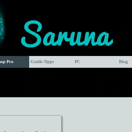
hop Pro
Grafik-Tipps
PC
Blog