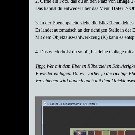
2. Öffne ein Foto, das du an den Platz von
Image 1
Das kannst du entweder über das Menü
Datei -> Ö
3.
In der Ebenenpalette ziehe die Bild-Ebene deines 
Es landet automatisch an der richtigen Stelle in de
Mit dem Objektauswahlwerkzeug (K) kann es entsprec
4.
Das wiederholst du so oft, bis deine Collage mit all
Tipp:
Wer mit dem Ebenen Rüberziehen Schwierigkei
V
wieder einfügen. Da wir vorher ja die richtige Eb
Verschieben wird danach auch mit dem Objektauswa