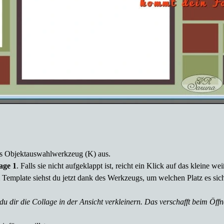
as Objektauswahlwerkzeug (K) aus.
age 1
. Falls sie nicht aufgeklappt ist, reicht ein Klick auf das kleine w
 Template siehst du jetzt dank des Werkzeugs, um welchen Platz es sich
du dir die Collage in der Ansicht verkleinern. Das verschafft beim Öff