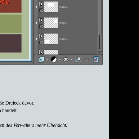
eiße Dreieck davor.
 handelt.
nen des Verwalters mehr Übersicht.