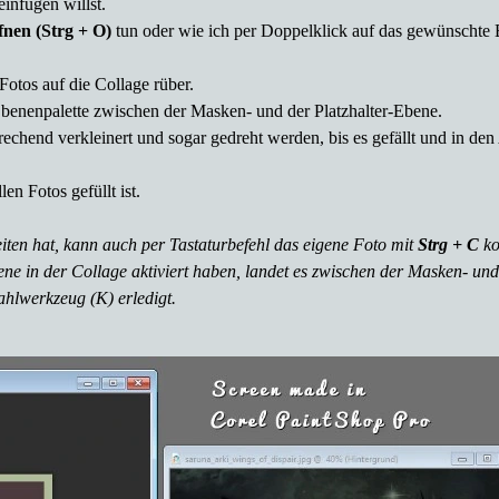
einfügen willst.
ffnen
(Strg + O)
tun oder wie ich per Doppelklick auf das gewünschte 
Fotos auf die Collage rüber.
r Ebenenpalette zwischen der Masken- und der Platzhalter-Ebene.
hend verkleinert und sogar gedreht werden, bis es gefällt und in den 
en Fotos gefüllt ist.
ten hat, kann auch per Tastaturbefehl das eigene Foto mit
Strg + C
ko
ene in der Collage aktiviert haben, landet es zwischen der Masken- un
hlwerkzeug (K) erledigt.