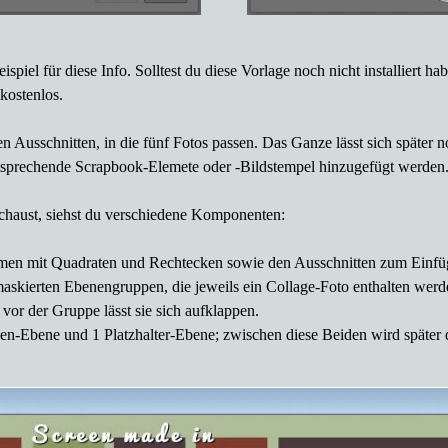
ispiel für diese Info. Solltest du diese Vorlage noch nicht installiert 
kostenlos.
en Ausschnitten, in die fünf Fotos passen. Das Ganze lässt sich später
ntsprechende Scrapbook-Elemete oder -Bildstempel hinzugefügt werden. 
schaust, siehst du verschiedene Komponenten:
hmen mit Quadraten und Rechtecken sowie den Ausschnitten zum Einfüg
maskierten Ebenengruppen, die jeweils ein Collage-Foto enthalten werd
vor der Gruppe lässt sie sich aufklappen.
en-Ebene und 1 Platzhalter-Ebene; zwischen diese Beiden wird später 