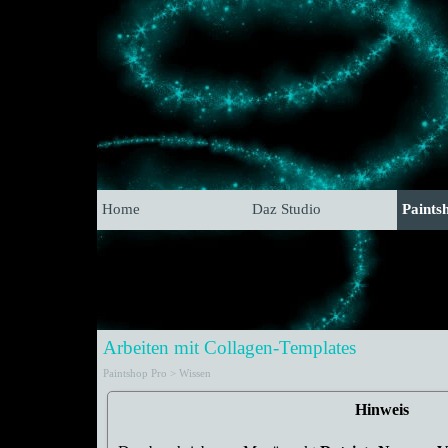
Home
Daz Studio
Paints
Arbeiten mit Collagen-Templates
Paintshop Pro > Wissen
Hinweis