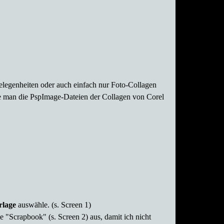
Gelegenheiten oder auch einfach nur Foto-Collagen
ie man die PspImage-Dateien der Collagen von Corel
rlage
auswähle. (s. Screen 1)
 "Scrapbook" (s. Screen 2) aus, damit ich nicht