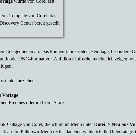
orlage
wurde von Corel erst
eres Template von Corel, das
iscovery Center bereit gestellt
chen Gelegenheiten an. Das können Jahreszeiten, Feiertage, besondere 
- und/ oder PNG-Format vor.
Auf dieser Infoseite möchte ich zeigen, w
ufügen.
ostenlos beziehen:
s Vorlage
hen Freebies oder im Corel Store
ook-Collage von Corel, die ich im im Menü unter
Datei -> Neu aus Vo
lick an. Im Pulldown-Menü rechts daneben wähle ich die Unterkategorie