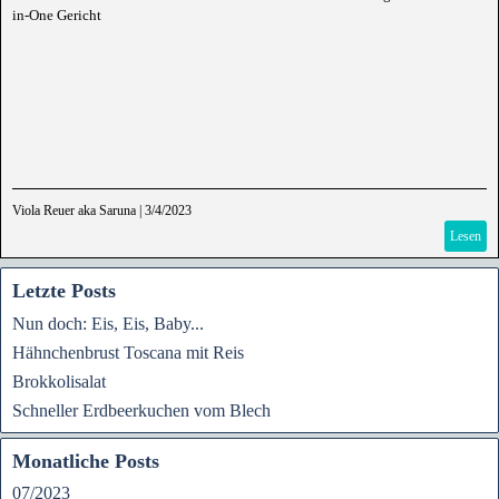
in-One Gericht
Viola Reuer aka Saruna
|
3/4/2023
Lesen
Letzte Posts
Nun doch: Eis, Eis, Baby...
Hähnchenbrust Toscana mit Reis
Brokkolisalat
Schneller Erdbeerkuchen vom Blech
Monatliche Posts
07/2023