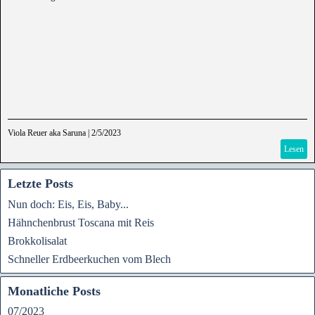
Viola Reuer aka Saruna
|
2/5/2023
Lesen
Letzte Posts
Nun doch: Eis, Eis, Baby...
Hähnchenbrust Toscana mit Reis
Brokkolisalat
Schneller Erdbeerkuchen vom Blech
Monatliche Posts
07/2023