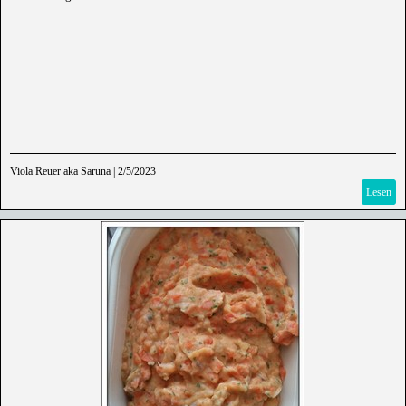
Viola Reuer aka Saruna
|
2/5/2023
Lesen