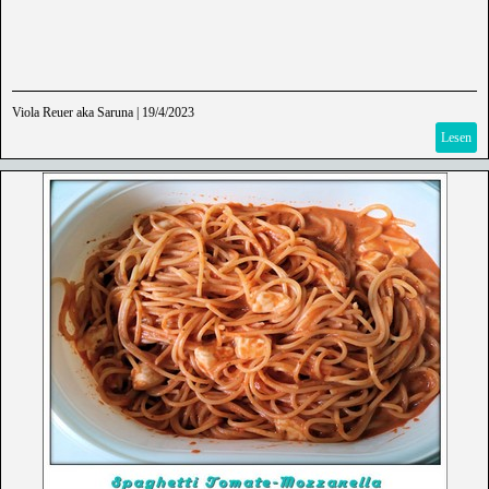
Viola Reuer aka Saruna
|
19/4/2023
Lesen