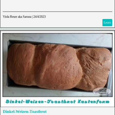
Viola Reuer aka Saruna
|
24/4/2023
Lesen
Dinkel-Weizen-Toastbrot