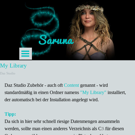
My Library
Daz Studio
Daz Studio Zubehör - auch oft
Content
genannt - wird
standardmäßig in einen Ordner namens
"
My Library"
installiert,
der automatisch bei der Installation angelegt wird.
Tipp:
Da sich in hier sehr schnell riesige Datenmengen ansammeln
werden, sollte man einen anderes Verzeichnis als C:\ für diesen