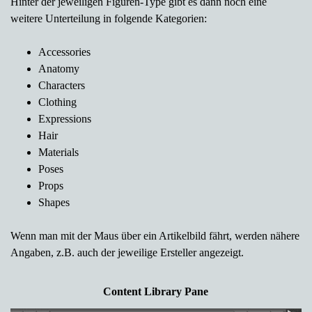
Hinter der jeweiligen Figuren-Type gibt es dann noch eine
weitere Unterteilung in folgende Kategorien:
Accessories
Anatomy
Characters
Clothing
Expressions
Hair
Materials
Poses
Props
Shapes
Wenn man mit der Maus über ein Artikelbild fährt, werden nähere
Angaben, z.B. auch der jeweilige Ersteller angezeigt.
Content Library Pane