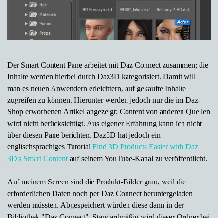
Der
Smart Content Pane
arbeitet mit Daz Connect zusammen; die
Inhalte werden hierbei durch Daz3D kategorisiert. Damit will
man es neuen Anwendern erleichtern, auf gekaufte Inhalte
zugreifen zu können. Hierunter
werden jedoch nur die im Daz-
Shop erworbenen Artikel angezeigt; Content von anderen Quellen
wird nicht berücksichtigt. Aus eigener Erfahrung kann ich nicht
über diesen Pane berichten. Daz3D hat jedoch ein
englischsprachiges Tutorial
Find 3D Products Easier with Daz
3D's Smart Content
auf seinem YouTube-Kanal zu veröffentlicht.
Auf meinem Screen sind die Produkt-Bilder grau, weil die
erforderlichen Daten noch per Daz Connect heruntergeladen
werden müssten.
Abgespeichert würden diese dann in der
Bibliothek "
Daz Connect"
.
Standardmäßig wird dieser Ordner bei