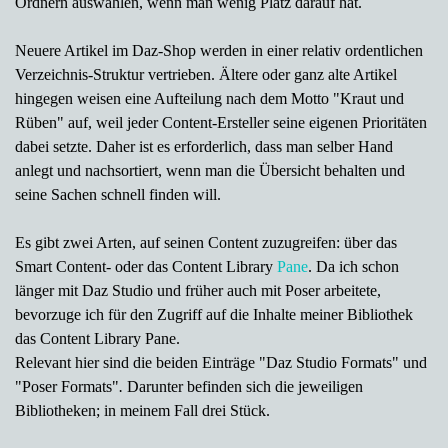
Ordnern auswählen, wenn man wenig Platz darauf hat.
Neuere Artikel im Daz-Shop werden in einer relativ ordentlichen
Verzeichnis-Struktur vertrieben. Ältere oder ganz alte Artikel
hingegen weisen eine Aufteilung nach dem Motto "Kraut und
Rüben" auf, weil jeder Content-Ersteller seine eigenen Prioritäten
dabei setzte. Daher ist es erforderlich, dass man selber Hand
anlegt und nachsortiert, wenn man die Übersicht behalten und
seine Sachen schnell finden will.
Es gibt zwei Arten, auf seinen Content zuzugreifen: über das
Smart Content- oder das Content Library
Pane
. Da ich schon
länger mit Daz Studio und früher auch mit Poser arbeitete,
bevorzuge ich für den Zugriff auf die
Inhalte meiner Bibliothek
das
Content Library Pane
.
Relevant hier sind die beiden Einträge "
Daz Studio Formats"
und
"
Poser Formats"
.
Darunter befinden sich die jeweiligen
Bibliotheken; in meinem Fall drei Stück.