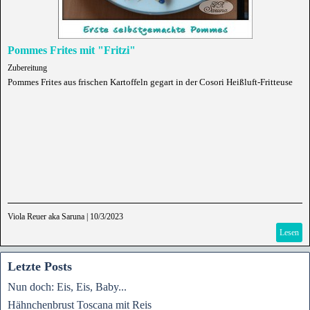
Pommes Frites mit "Fritzi"
Zubereitung
Pommes Frites aus frischen Kartoffeln gegart in der Cosori Heißluft-Fritteuse
Viola Reuer aka Saruna
|
10/3/2023
Lesen
Letzte Posts
Nun doch: Eis, Eis, Baby...
Hähnchenbrust Toscana mit Reis