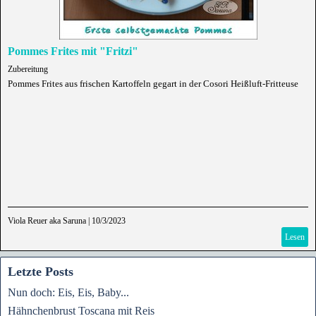
Pommes Frites mit "Fritzi"
Zubereitung
Pommes Frites aus frischen Kartoffeln gegart in der Cosori Heißluft-Fritteuse
Viola Reuer aka Saruna
|
10/3/2023
Lesen
Letzte Posts
Nun doch: Eis, Eis, Baby...
Hähnchenbrust Toscana mit Reis