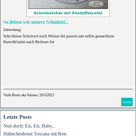
So lieben wir unsere Schnitzel...
Zubereitung
Sehr dünne Schnitzel nach Wiener Art paniert mit selbst gemachtem
Kartoffelsalat nach Berliner Art
Viola Reuer aka Saruna
|
20/3/2023
Lesen
Letzte Posts
Nun doch: Eis, Eis, Baby...
Hähnchenbrust Toscana mit Reis