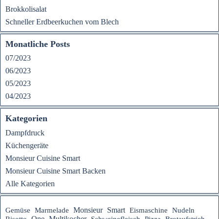
Brokkolisalat
Schneller Erdbeerkuchen vom Blech
Monatliche Posts
07/2023
06/2023
05/2023
04/2023
Kategorien
Dampfdruck
Küchengeräte
Monsieur Cuisine Smart
Monsieur Cuisine Smart Backen
Alle Kategorien
Monsieur
Smart
Gemüse
Marmelade
Eismaschine
Nudeln
One
Multikocher
Risotto
Schweinefleisch
Pizza
Brotaufstrich