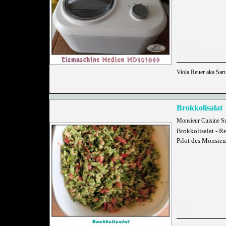
Viola Reuer aka Sar
Brokkolisalat
Monsieur Cuisine S
Brokkolisalat - R
Pilot des Monsieu