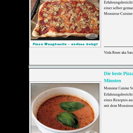
Erfahrungsbericht
einer selber gema
Monsieur Cuisine
Viola Reuer aka Sar
Die beste Pizz
Minuten
Monsieur Cuisine S
Erfahrungsberich
eines Rezeptes a
mit dem Monsieur