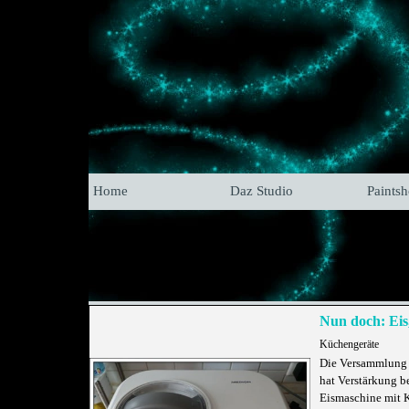
Home
Daz Studio
Paints
Nun doch: Eis,
Küchengeräte
Die Versammlung 
hat Verstärkung 
Eismaschine mit 