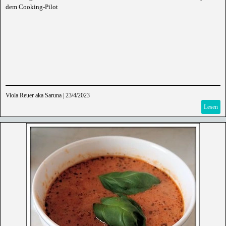
dem Cooking-Pilot
Viola Reuer aka Saruna
|
23/4/2023
Lesen