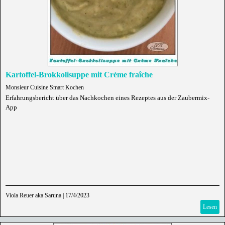
Kartoffel-Brokkolisuppe mit Crème fraîche
Monsieur Cuisine Smart Kochen
Erfahrungsbericht über das Nachkochen eines Rezeptes aus der Zaubermix-
App
Viola Reuer aka Saruna
|
17/4/2023
Lesen