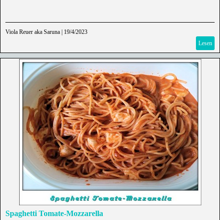
Viola Reuer aka Saruna
|
19/4/2023
Lesen
Spaghetti Tomate-Mozzarella