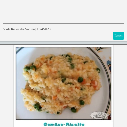
Viola Reuer aka Saruna
|
15/4/2023
Lesen