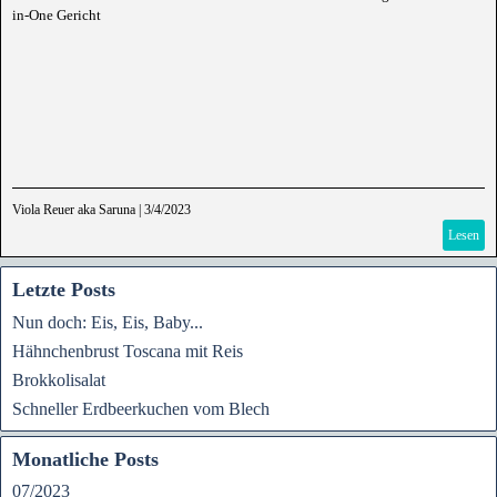
in-One Gericht
Viola Reuer aka Saruna
|
3/4/2023
Lesen
Letzte Posts
Nun doch: Eis, Eis, Baby...
Hähnchenbrust Toscana mit Reis
Brokkolisalat
Schneller Erdbeerkuchen vom Blech
Monatliche Posts
07/2023