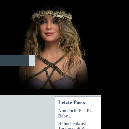
Letzte Posts
Nun doch: Eis, Eis,
Baby...
Hähnchenbrust
Toscana mit Reis