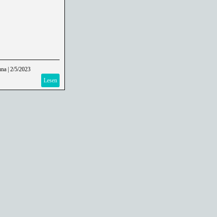
una
|
2/5/2023
Lesen