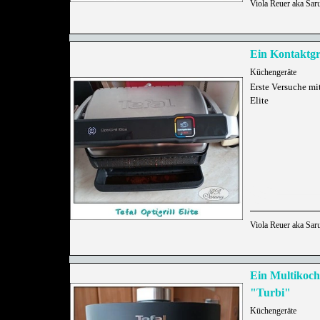
Viola Reuer aka Sar
Ein Kontaktgr
Küchengeräte
Erste Versuche mit
Elite
Viola Reuer aka Sar
Ein Multikoc
"Turbi"
Küchengeräte