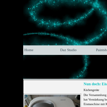
Home
Daz Studio
Paints
Nun doch: Eis,
Küchengeräte
Die Versammlung 
hat Verstärkung 
Eismaschine mit 