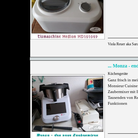
Viola Reuer aka Sar
... Monza - end
Küchengeräte
Ganz frisch in me
Monsieur Cuisine 
Zaubermixer mit 
Tausenden von Re
Funktionen