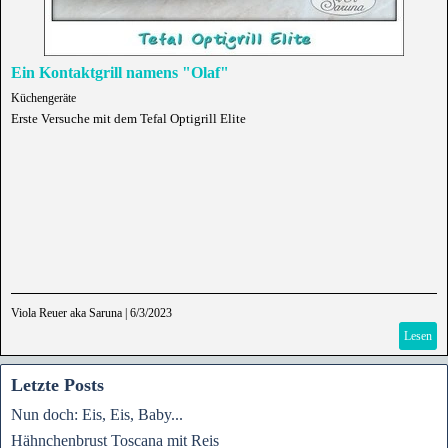
Ein Kontaktgrill namens "Olaf"
Küchengeräte
Erste Versuche mit dem Tefal Optigrill Elite
Viola Reuer aka Saruna
|
6/3/2023
Lesen
Letzte Posts
Nun doch: Eis, Eis, Baby...
Hähnchenbrust Toscana mit Reis