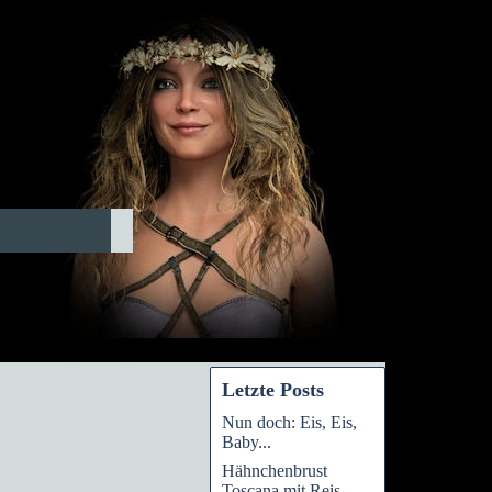
Letzte Posts
Nun doch: Eis, Eis,
Baby...
Hähnchenbrust
Toscana mit Reis