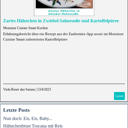
Zartes Hähnchen in Zwiebel-Sahnesoße und Kartoffelpüree
Monsieur Cuisine Smart Kochen
Erfahrungsbericht über ein Rezept aus der Zaubermix-App sowie im Monsieur
Cuisine Smart zubereitetes Kartoffelpüree
Viola Reuer aka Saruna
|
13/4/2023
Lesen
Letzte Posts
Nun doch: Eis, Eis, Baby...
Hähnchenbrust Toscana mit Reis